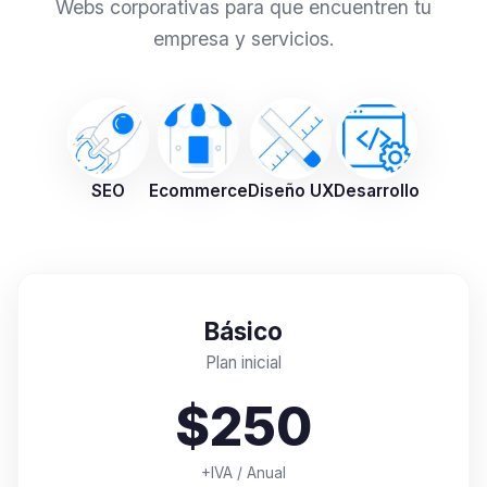
Webs corporativas para que encuentren tu
empresa y servicios.
SEO
Ecommerce
Diseño UX
Desarrollo
Básico
Plan inicial
$250
+IVA / Anual